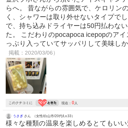
らへ。 昔ながらの雰囲気で、ケロリン
く、シャワーは取り外せないタイプでした
で、持ち込みドライヤーは50円払わな
た。 こだわりのpocapoca icepo
っぷり入っていてサッパリして美味し
掲載：2020/03/06）
0
このクチコミに
現在：
人
うさぎ
さん （女性/白山市/20代/Lv.33）
様々な種類の温泉を楽しめるとてもいい