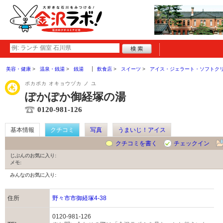
美容・健康
温泉・銭湯
銭湯
飲食店
スイーツ
アイス・ジェラート・ソフトク
ポカポカ オキョウヅカ ノ ユ
ぽかぽか御経塚の湯
0120-981-126
基本情報
クチコミ
写真
うまいじ！アイス
クチコミを書く
チェックイン
じぶんのお気に入り:
メモ:
みんなのお気に入り:
住所
野々市市御経塚4-38
0120-981-126