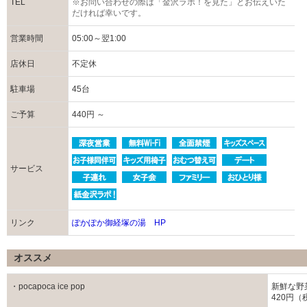
TEL
※お問い合わせの際は「金沢ラボ！を見た」とお伝えいた
だければ幸いです。
営業時間
05:00～翌1:00
店休日
不定休
駐車場
45台
ご予算
440円 ～
サービス
リンク
ぽかぽか御経塚の湯 HP
オススメ
・pocapoca ice pop
新鮮な野
420円（