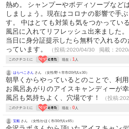
熱め。 シャンプーやボディソープなど
しましょう。現在はコロナの影響で手ぶ
す。 中はとても対策も気をつかってい
風呂に入れてリフレッシュ出来ました。
当日に身分証提示したら無料で入れるの
っています。
（投稿:2020/04/30 掲載：2020/
1
このクチコミに
現在：
人
はらぺこさん
さん （女性/野々市市/20代/Lv.30）
朝早くからやっているとのことで、利用
お風呂あがりのアイスキャンディーが
風呂も気持ちよく、穴場です！
（投稿:202
0
このクチコミに
現在：
人
宝船
さん （女性/かほく市/30代/Lv.65）
金沢ラボさんから頂いたアイスキャンデ