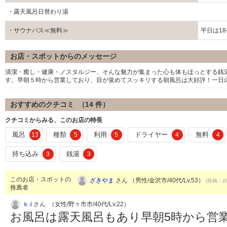
・露天風呂日替わり湯
・サウナバス≪無料≫
平日は18
お店・スポットからのメッセージ
清潔・癒し・健康・ノスタルジー、そんな魅力が集まった心も体もほっとする銭
す。早朝５時から営業しており、目が覚めてスッキリする朝風呂は大好評！一日
おすすめのクチコミ （
14
件）
クチコミからみる、このお店の特長
風呂
種類
利用
ドライヤー
無料
13
5
5
4
4
持ち込み
銭湯
3
3
このお店・スポットの
ざきやま
さん （男性/金沢市/40代/Lv.53）
(投稿：20
推薦者
ｋ.i
さん （女性/野々市市/40代/Lv.22）
お風呂は露天風呂もあり早朝5時から営