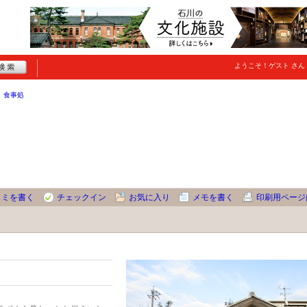
ようこそ！
ゲスト
さん
食事処
コミを書く
チェックイン
お気に入り
メモを書く
印刷用ページ