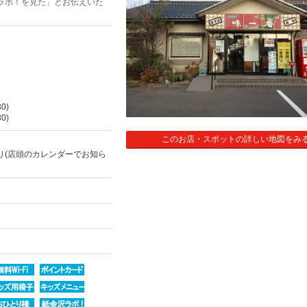
ラボ！を見た」とお伝えいた
0)
0)
このお店・スポットの詳しい地図をみ
り(店頭のカレンダーでお知ら