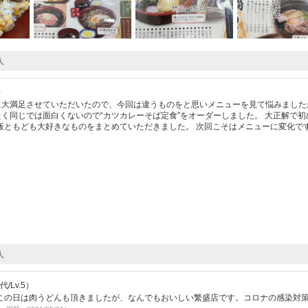
人
）
”に大満足させていただいたので、今回は違うものをと思いメニューを見て悩みました
たく同じでは面白くないので“カツカレーそば定食”をオーダーしました。 大正解で初
飯ともども大好きなものをまとめていただきました。 次回こそはメニューに変化で
人
/Lv.5）
この日は肉うどんも頂きましたが、なんでもおいしい繁盛店です。コロナの感染対