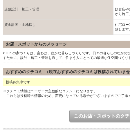
店舗設計・施工・管理
飲食店や
から施工
資金計画・土地探し
住宅ロー
致します
お店・スポットからのメッセージ
zuiun の家づくりは、言わば、豊かな暮らしづくりです。日々の暮らしのなか
すために、設計・施工・管理を通して、住まう人にとっての最適な住空間づくり
おすすめのクチコミ （現在おすすめのクチコミは投稿されていま
投稿募集中です
※クチコミ情報はユーザーの主観的なコメントになります。
これらは投稿時の情報のため、変更になっている場合がございますのでご了承
このお店・スポットのクチ