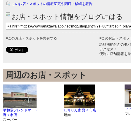
このお店・スポットの情報変更や閉店・移転を報告
お店・スポット情報をブログにはる
■
このお店・スポットを共有する
■
このお店・スポッ
読取機能付きのモバ
アクセス！
便利に店舗情報を持
周辺のお店・スポット
Le 
平和堂フレンドマート
しちりん家 野々市店
フ
野々市店
焼肉
スーパー