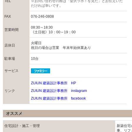
TEL
※お問い合わせの際は「金沢ラボ！を見た」とお伝えいた
だければ幸いです。
FAX
076-246-0808
08:30～18:30
営業時間
《土日祝》10：00～19：00
火曜日
店休日
祝日の場合は営業 年末年始休業あり
駐車場
10台
サービス
ZUIUN 建築設計事務所 HP
リンク
ZUIUN 建築設計事務所 instagram
ZUIUN 建築設計事務所 facebook
オススメ
住宅設計・施工・管理
新築住宅
事、リフ