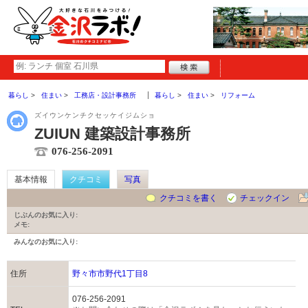
暮らし
住まい
工務店・設計事務所
暮らし
住まい
リフォーム
ズイウンケンチクセッケイジムショ
ZUIUN 建築設計事務所
076-256-2091
基本情報
クチコミ
写真
クチコミを書く
チェックイン
じぶんのお気に入り:
メモ:
みんなのお気に入り:
住所
野々市市野代1丁目8
076-256-2091