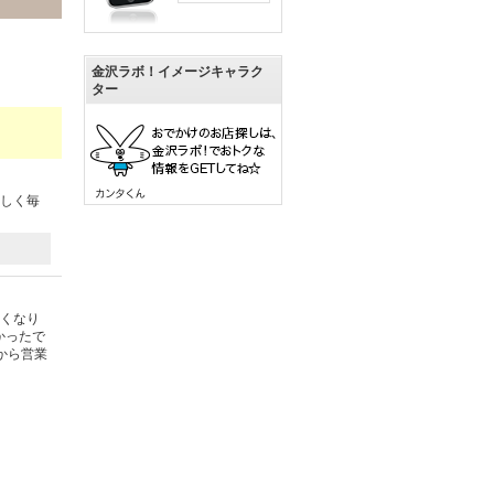
金沢ラボ！イメージキャラク
ター
らしく毎
無くなり
かったで
時から営業