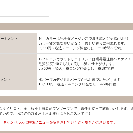
リートメント
Ｎ．カラーは完全ダメージレスで透明感とツヤ感がUP！
カラー液の嫌な臭いがなく、優しい香りに包まれます。
9,900円（税込）※ロング料金なし ※1時間30分程
TOKIOインカラミトリートメントは業界最注目ヘアケア！
毛質強度140％し強く美しい髪に仕上がります。
6,700円（税込）※ロング料金なし ※1時間程
トメント
水パーマorデジタルパーマからお選びいただけます。
10,400円（税込）※ロング料金なし ※2時間程
スタイリスト。全工程を担当者がワンツーマンで、責任を持って施術いたします。
早いので、お急ぎの方＆お子さま連れにもおススメです！
は、キャンセル又は施術メニューを変更させていただく場合がございます。