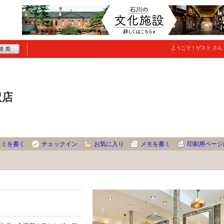
ようこそ！
ゲスト
さん
金沢店
コミを書く
チェックイン
お気に入り
メモを書く
印刷用ページ