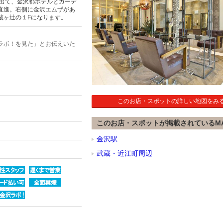
を出て、金沢都ホテルとガーデ
直進。右側に金沢エムザがあ
蔵ヶ辻の１Fになります。
ラボ！を見た」とお伝えいた
このお店・スポットの詳しい地図をみ
このお店・スポットが掲載されているM
金沢駅
武蔵・近江町周辺