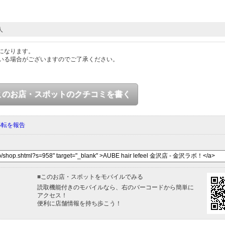
人
になります。
いる場合がございますのでご了承ください。
このお店・スポットのクチコミを書く
移転を報告
■
このお店・スポットをモバイルでみる
読取機能付きのモバイルなら、右のバーコードから簡単に
アクセス！
便利に店舗情報を持ち歩こう！