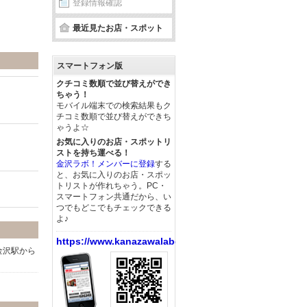
登録情報確認
最近見たお店・スポット
スマートフォン版
クチコミ数順で並び替えができ
ちゃう！
モバイル端末での検索結果もク
チコミ数順で並び替えができち
ゃうよ☆
お気に入りのお店・スポットリ
ストを持ち運べる！
金沢ラボ！メンバーに登録
する
と、お気に入りのお店・スポッ
トリストが作れちゃう。PC・
スマートフォン共通だから、い
つでもどこでもチェックできる
よ♪
https://www.kanazawalabo.net/
金沢駅から