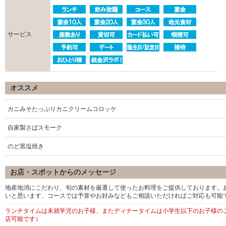
サービス
オススメ
カニみそたっぷりカニクリームコロッケ
自家製さばスモーク
のど黒塩焼き
お店・スポットからのメッセージ
地産地消にこだわり、旬の素材を厳選して使ったお料理をご提供しております。
いと思います、コースでは予算やお好みなどもご相談いただければご対応も可能
ランチタイムは未就学児のお子様、またディナータイムは小学生以下のお子様の
店可能です）