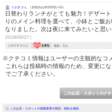
うさぎ
さん （女性/白山市/20代/Lv.33）
日替わりランチがとても魅力！デザート
りのメイン料理を選べて、小鉢とご飯お
なりました。次は夜に来てみたいと思
2019/06/27）
1
このクチコミに
現在：
人
※クチコミ情報はユーザーの主観的なコ
これらは投稿時の情報のため、変更に
でご了承ください。
このお店・スポットのクチ
このお店・スポットの情報変更や閉店・移転を報告