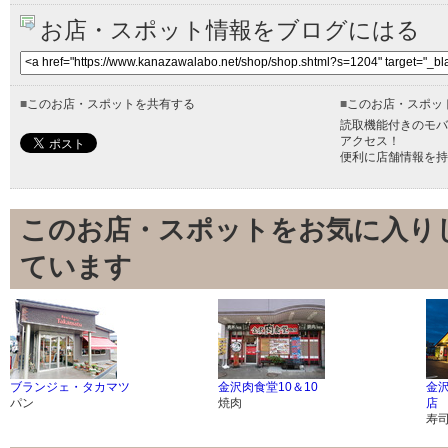
お店・スポット情報をブログにはる
■
このお店・スポットを共有する
■
このお店・スポッ
読取機能付きのモバ
アクセス！
便利に店舗情報を持
このお店・スポットをお気に入り
ています
ブランジェ・タカマツ
金沢肉食堂10＆10
金
パン
焼肉
店
寿