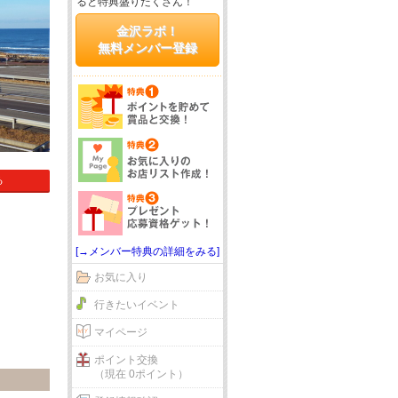
ると特典盛りだくさん！
金沢ラボ！
無料メンバー登録
る
[→メンバー特典の詳細をみる]
お気に入り
行きたいイベント
マイページ
ポイント交換
（現在 0ポイント）