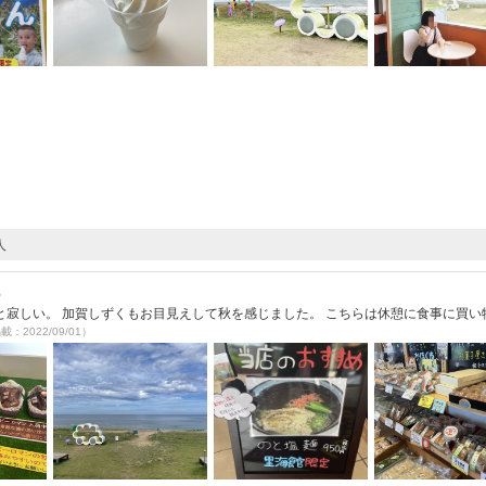
人
）
寂しい。 加賀しずくもお目見えして秋を感じました。 こちらは休憩に食事に買い
載：2022/09/01）