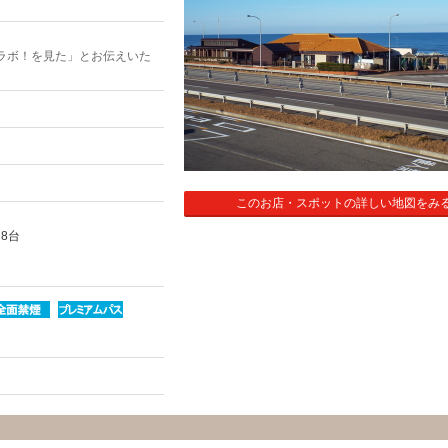
ラボ！を見た」とお伝えいた
このお店・スポットの詳しい地図をみ
 8台