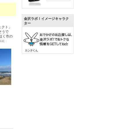
金沢ラボ！イメージキャラク
ター
ェクト」
そうで
ほく市の
 掲載：