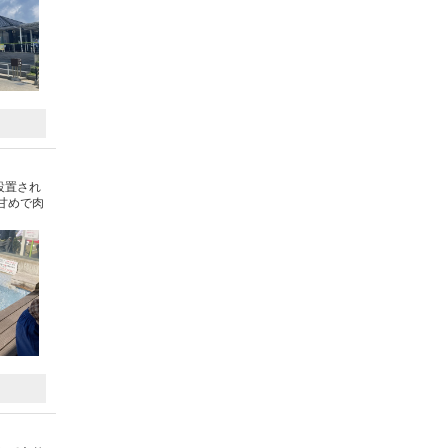
設置され
甘めで肉