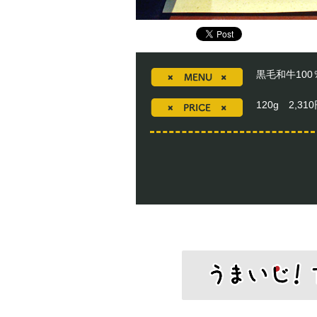
黒毛和牛10
120g 2,3