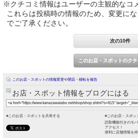
※クチコミ情報はユーザーの主観的なコ
これらは投稿時の情報のため、変更に
でご了承ください。
次の10件
このお店・スポットのクチ
このお店・スポットの情報変更や閉店・移転を報告
お店・スポット情報をブログにはる
■
このお店・スポットを共有する
■
このお店・スポッ
読取機能付きのモバ
アクセス！
便利に店舗情報を持