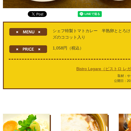
シェフ特製トマトカレー 半熟卵ととろけ
ズのココット入り
1,058円（税込）
Bistro Legare（ビストロ 
取材：や
公開日：2019