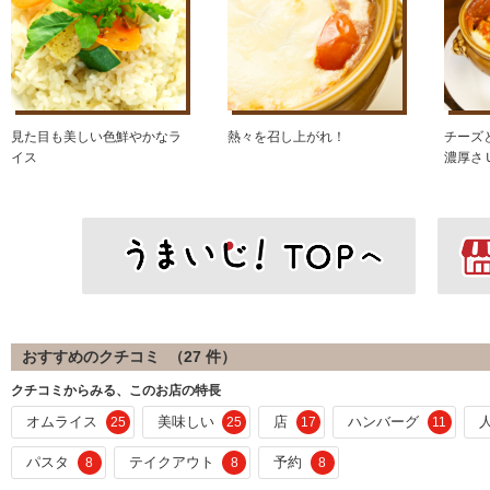
見た目も美しい色鮮やかなラ
熱々を召し上がれ！
チーズ
イス
濃厚さ
おすすめのクチコミ （
27
件）
クチコミからみる、このお店の特長
オムライス
美味しい
店
ハンバーグ
25
25
17
11
パスタ
テイクアウト
予約
8
8
8