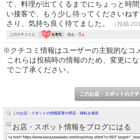
て、料理が出てくるまでにちょっと時間
い接客で、もう少し待ってくださいねす
さり、気持ち良く待てました。
（投稿:201
0
このクチコミに
現在：
人
※クチコミ情報はユーザーの主観的なコ
これらは投稿時の情報のため、変更に
でご了承ください。
このお店・スポットのクチ
このお店・スポットの情報変更や閉店・移転を報告
お店・スポット情報をブログにはる