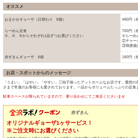
オススメ
おまかせギョーザ（日替わり 8個）
490円（
らーめん定食
700円（
①、②、③からそれぞれ1品ずつお選びください
①らーめ
②チャー
③鶏唐揚
赤ずきんギョーザ 6個
180円（
お店・スポットからのメッセージ
「うまい」「はやい」「やすい」三拍子揃ったアットホームなお店です。愛想の
さまで常連のお客様にも愛されております。一品からボリュームたっぷりの定食
駐車スペースが限られていますので、乗り合わせにてご来店くださいませ
赤ずきん
オリジナルギョーザ1ヶサービス！
※ご注文時にお選びください