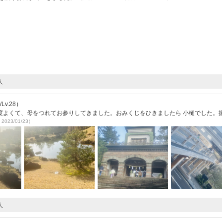
人
v.28）
度よくて、母をつれてお参りしてきました。おみくじをひきましたら 小槌でした。
2023/01/23）
人