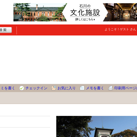
ようこそ！
ゲスト
さん
コミを書く
チェックイン
お気に入り
メモを書く
印刷用ページ