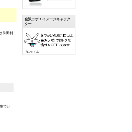
金沢ラボ！イメージキャラク
ター
は前田利
学生でい