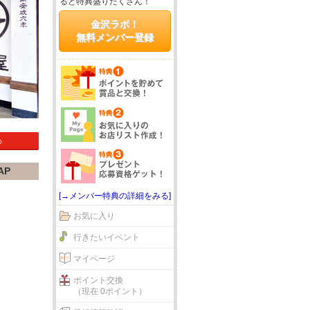
ると特典盛りだくさん！
金沢ラボ！
無料メンバー登録
る
AP
[→メンバー特典の詳細をみる]
お気に入り
行きたいイベント
マイページ
ポイント交換
（現在 0ポイント）