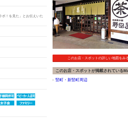
ラボ！を見た」とお伝えいた
このお店・スポットの詳しい地図をみ
このお店・スポットが掲載されているM
竪町・新竪町周辺