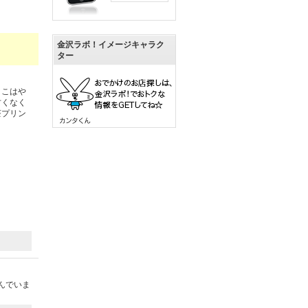
金沢ラボ！イメージキャラク
ター
ここはや
甘くなく
茶プリン
んでいま