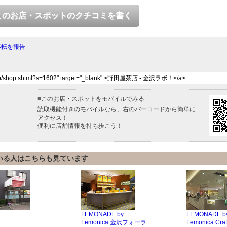
このお店・スポットのクチコミを書く
移転を報告
■
このお店・スポットをモバイルでみる
読取機能付きのモバイルなら、右のバーコードから簡単に
アクセス！
便利に店舗情報を持ち歩こう！
いる人はこちらも見ています
LEMONADE by
LEMONADE b
Lemonica 金沢フォーラ
Lemonica Cr