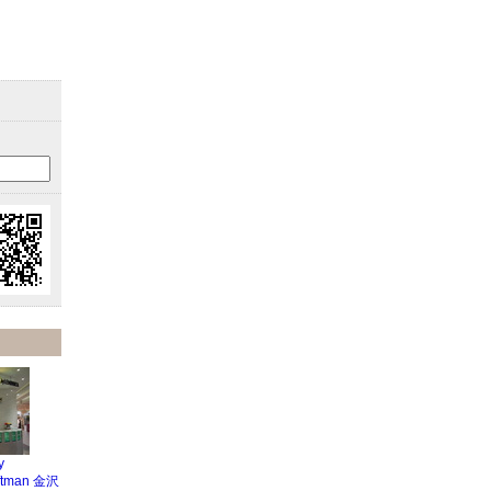
y
aftman 金沢